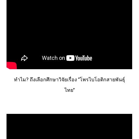
ทำไม? ถึงเลือกศึกษาวิจัยเรื่อง "โพรไบโอติกสายพันธ์ุ
ไทย"