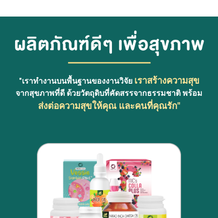
เราสร้างความสุข
"เราทำงานบนพื้นฐานของงานวิจัย
จากสุขภาพที่ดี ด้วยวัตถุดิบที่คัดสรรจากธรรมชาติ พร้อม
ส่งต่อความสุขให้คุณ และคนที่คุณรัก"