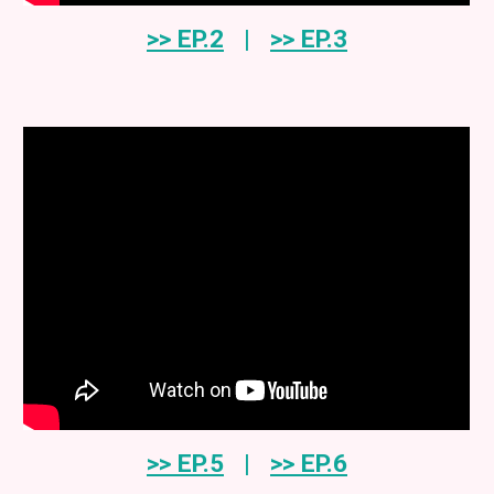
>> EP.2
|
>> EP.3
>> EP.
5
|
>> EP.
6