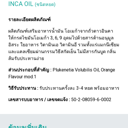
INCA OIL
(ชนิดหยด)
รายละเอียดผลิตภัณฑ์
ผลิตภัณฑ์เสริมอาหารน้ำมัน โอเมก้าจากถั่วดาวอินคา
ให้กรดไขมันโอเมก้า 3, 6, 9 อุดมไปด้วยสารต้านอนุมูล
อิสระ ใยอาหาร วิตามินเอ วิตามินอี รวมทั้งแร่แมกนีเซียม
และแคลเซียมผ่านกรรมวิธีสกัดเย็น ไม่มีสารกันบูด กลิ่น
ส้มรับประทานง่าย
ส่วนประกอบที่สำคัญ :
Plukenetia Volubilis Oil, Orange
Flavour mod.1
วิธีรับประทาน
:
รับประทานครั้งละ 3-4 หยด พร้อมอาหาร
เลขสารบบอาหาร / เลขจดแจ้ง
:
50-2-08059-6-0002
ข้อมูลเพิ่มเติม