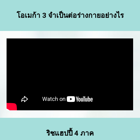
โอเมก้า 3 จำเป็นต่อร่างกายอย่างไร
ริชแฮปปี้ 4 ภาค