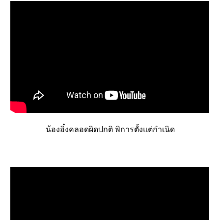
น้องอิ๋งคลอดผิดปกติ พิการตั้งแต่กำเนิด