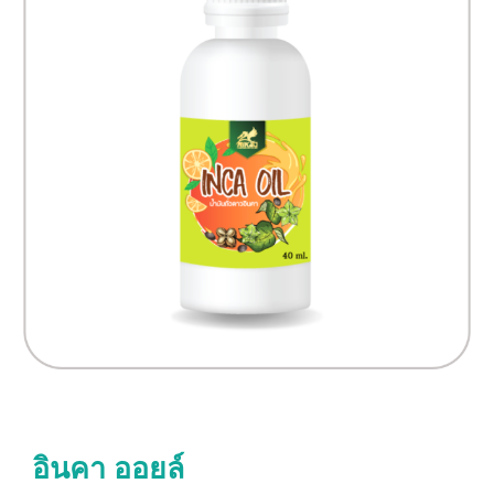
อินคา ออยล์