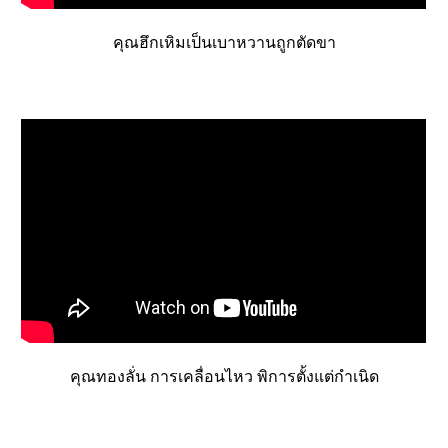
คุณฮึกเหิมเป็นเบาหวานถูกตัดขา
คุณทองลั่น การเคลื่อนไหว พิการตั้งแต่กำเนิด