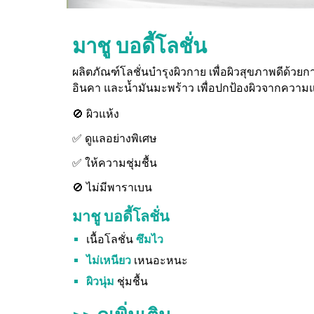
มาชู บอดี้โลชั่น
ผลิตภัณฑ์โลชั่นบำรุงผิวกาย เพื่อผิวสุขภาพดีด้วย
อินคา และน้ำมันมะพร้าว เพื่อปกป้องผิวจากความแ
🚫 ผิวแห้ง
✅ ดูแลอย่างพิเศษ
✅ ให้ความชุ่มชื้น
🚫 ไม่มีพาราเบน
มาชู บอดี้โลชั่น
เนื้อโลชั่น
ซึมไว
ไม่เหนียว
เหนอะหนะ
ผิวนุ่ม
ชุ่มชื้น