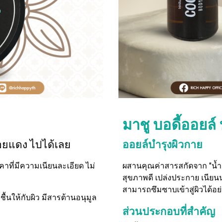
มาชู
บอดี้ออยล์ 
รอยแดง ไปได้เลย
ออยล์บำรุงผิวกาย
คาที่มีความเนียนละเอียด ไม่
ผสานคุณค่าสารสกัดจาก "น้ำมัน
สุขภาพดี เปล่งประกาย เนียนนุ
สามารถซึมซาบเข้าสู่ผิวได้อ
ชื้นให้กับผิว มีสารต้านอนุมูล
ส่วนประกอบที่สำคัญ