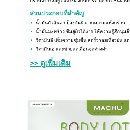
กร้านจากรังสียูวี และป้องกันการทำลายใต้ชั้นผิวหน
ส่วนประกอบที่สำคัญ
น้ำมันถั่วอินคา ป้องกันผิวจากความแห้งกร้าน
น้ำมันมะพร้าว ซึมสู่ผิวได้ง่าย ให้ความรู้สึกนุ่ม
วิตามินอี เพิ่มความชุ่มชื้น ลดริ้วรอยเหี่ยวย่น 
วิตามินเอ และช่วยลดเลือนจุดด่างดำ
>> ดูเพิ่มเติม