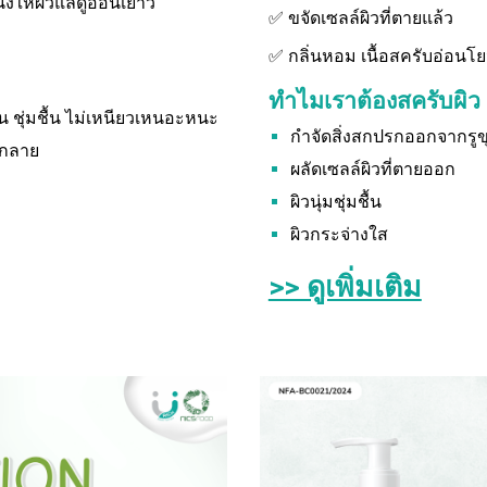
ังให้ผิวแลดูอ่อนเยาว์
✅ ขจัดเซลล์ผิวที่ตายแล้ว
✅ กลิ่นหอม เนื้อสครับอ่อนโ
ทำไมเราต้องสครับผิว
ลื่น ชุ่มชื้น ไม่เหนียวเหนอะหนะ
กำจัดสิ่งสกปรกออกจากรู
แตกลาย
ผลัดเซลล์ผิวที่ตายออก
ผิวนุ่มชุ่มชื้น
ผิวกระจ่างใส
>> ดูเพิ่มเติม