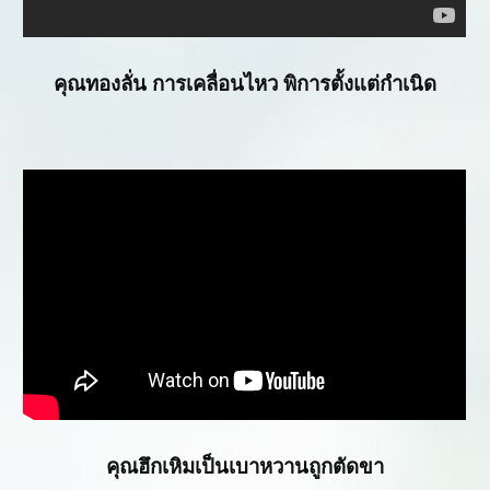
คุณทองลั่น การเคลื่อนไหว พิการตั้งแต่กำเนิด
คุณฮึกเหิมเป็นเบาหวานถูกตัดขา